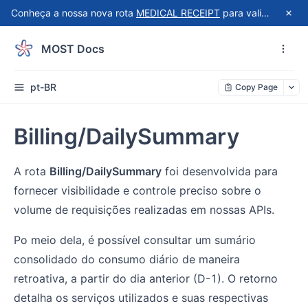
Conheça a nossa nova rota
MEDICAL RECEIPT
para validação automatizada de recibos do Receita Saúde!
MOST Docs
pt-BR
Copy Page
Billing/DailySummary
A rota
Billing/DailySummary
foi desenvolvida para
fornecer visibilidade e controle preciso sobre o
volume de requisições realizadas em nossas APIs.
Po meio dela, é possível consultar um sumário
consolidado do consumo diário de maneira
retroativa, a partir do dia anterior (D-1). O retorno
detalha os serviços utilizados e suas respectivas