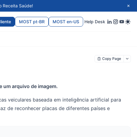
o Receita Saúde!
liente
MOST pt-BR
MOST en-US
Help Desk
Copy Page
 de um arquivo de imagem.
s veiculares baseada em inteligência artificial para
paz de reconhecer placas de diferentes países e