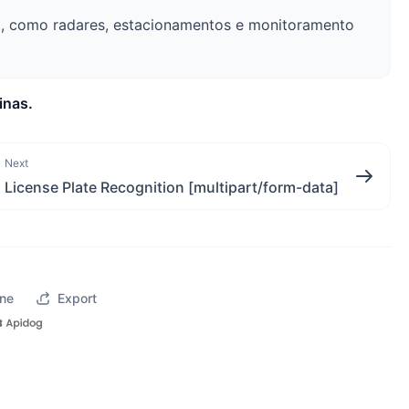
ca, como radares, estacionamentos e monitoramento
inas.
Next
License Plate Recognition [multipart/form-data]
ne
Export