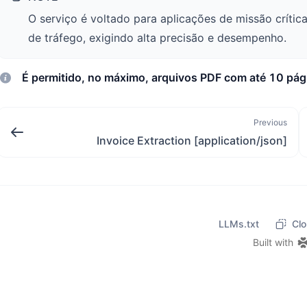
O serviço é voltado para aplicações de missão críti
de tráfego, exigindo alta precisão e desempenho.
É permitido, no máximo, arquivos PDF com até 10 pág
Previous
Invoice Extraction [application/json]
LLMs.txt
Clo
Built with