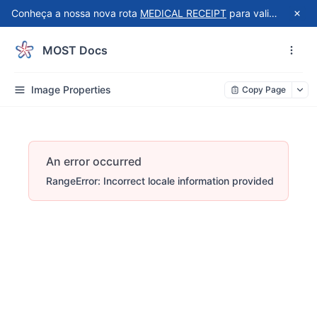
Conheça a nossa nova rota
MEDICAL RECEIPT
para validação automatizada de recibos do Receita Saúde!
MOST Docs
Image Properties
Copy Page
An error occurred
RangeError: Incorrect locale information provided