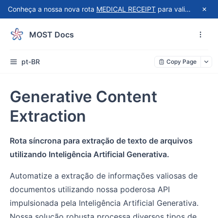
Conheça a nossa nova rota
MEDICAL RECEIPT
para validação automatizada de recibos do Receita Saúde!
MOST Docs
pt-BR
Copy Page
Generative Content
Extraction
Rota síncrona para extração de texto de arquivos
utilizando Inteligência Artificial Generativa.
Automatize a extração de informações valiosas de
documentos utilizando nossa poderosa API
impulsionada pela Inteligência Artificial Generativa.
Nossa solução robusta processa diversos tipos de