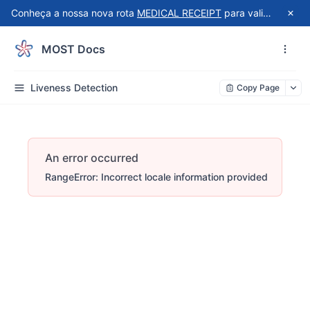
Conheça a nossa nova rota
MEDICAL RECEIPT
para validação automatizada de recibos do Receita Saúde!
MOST Docs
Liveness Detection
Copy Page
An error occurred
RangeError: Incorrect locale information provided